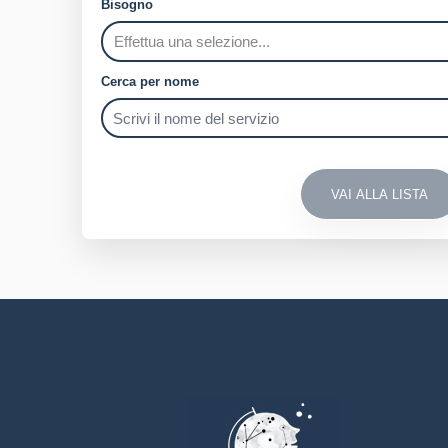
Bisogno
Cerca per nome
VAI ALLA LISTA