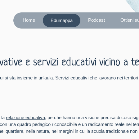
Home
Podcast
Ottieni s
Edumappa
tive e servizi educativi vicino a t
ui si sta insieme in un'aula. Servizi educativi che lavorano nei territ
 la
relazione educativa
, perché hanno una visione precisa di cosa sig
 con una quadro pedagico riconoscibile e un radicamento reale nel terri
nel quartiere, nella natura, nei margini in cui la scuola tradizionale no