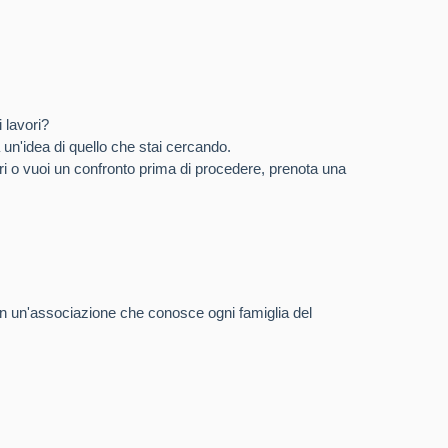
i lavori?
à un'idea di quello che stai cercando.
ri o vuoi un confronto prima di procedere, prenota una
 in un'associazione che conosce ogni famiglia del