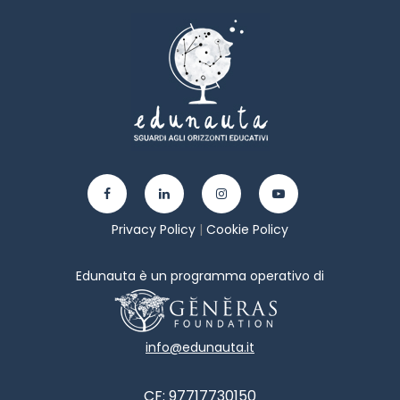
Privacy Policy
|
Cookie Policy
Edunauta è un programma operativo di
info@edunauta.it
CF: 97717730150