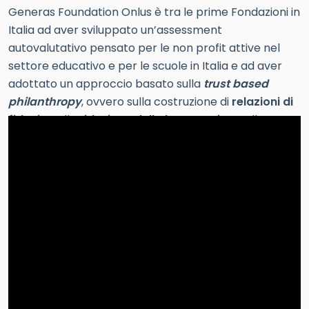
Generas Foundation Onlus è tra le prime Fondazioni in
Italia ad aver sviluppato un’assessment
autovalutativo pensato per le non profit attive nel
settore educativo e per le scuole in Italia e ad aver
adottato un approccio basato sulla
trust based
philanthropy
, ovvero sulla costruzione di
relazioni di
fiducia
, sulla
riduzione della burocrazia
e sulla
progettazione partecipata
.