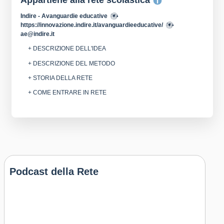
Appartiene alla rete scolastica
Indire - Avanguardie educative
https://innovazione.indire.it/avanguardieeducative/
ae@indire.it
+ DESCRIZIONE DELL'IDEA
+ DESCRIZIONE DEL METODO
+ STORIA DELLA RETE
+ COME ENTRARE IN RETE
Podcast della Rete