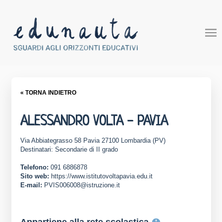
« TORNA INDIETRO
ALESSANDRO VOLTA - PAVIA
Via Abbiategrasso 58 Pavia 27100 Lombardia (PV)
Destinatari: Secondarie di II grado
Telefono:
091 6886878
Sito web:
https://www.istitutovoltapavia.edu.it
E-mail:
PVIS006008@istruzione.it