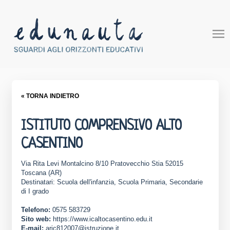
« TORNA INDIETRO
ISTITUTO COMPRENSIVO ALTO
CASENTINO
Via Rita Levi Montalcino 8/10 Pratovecchio Stia 52015
Toscana (AR)
Destinatari: Scuola dell'infanzia, Scuola Primaria, Secondarie
di I grado
Telefono:
0575 583729
Sito web:
https://www.icaltocasentino.edu.it
E-mail:
aric812007@istruzione.it