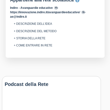
Appartiene alla rete scolastica
Indire - Avanguardie educative
https://innovazione.indire.it/avanguardieeducative/
ae@indire.it
+ DESCRIZIONE DELL'IDEA
+ DESCRIZIONE DEL METODO
+ STORIA DELLA RETE
+ COME ENTRARE IN RETE
Podcast della Rete