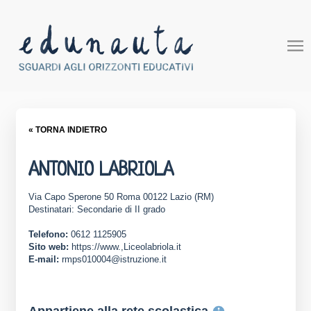
« TORNA INDIETRO
ANTONIO LABRIOLA
Via Capo Sperone 50 Roma 00122 Lazio (RM)
Destinatari: Secondarie di II grado
Telefono:
0612 1125905
Sito web:
https://www.,Liceolabriola.it
E-mail:
rmps010004@istruzione.it