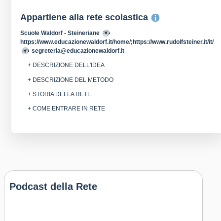
Appartiene alla rete scolastica
Scuole Waldorf - Steineriane
https://www.educazionewaldorf.it/home/;https://www.rudolfsteiner.it/it/
segreteria@educazionewaldorf.it
+ DESCRIZIONE DELL'IDEA
+ DESCRIZIONE DEL METODO
+ STORIA DELLA RETE
+ COME ENTRARE IN RETE
Podcast della Rete