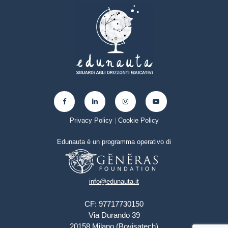
Privacy Policy
|
Cookie Policy
Edunauta è un programma operativo di
info@edunauta.it
CF: 97717730150
Via Durando 39
20158 Milano (Bovisatech)