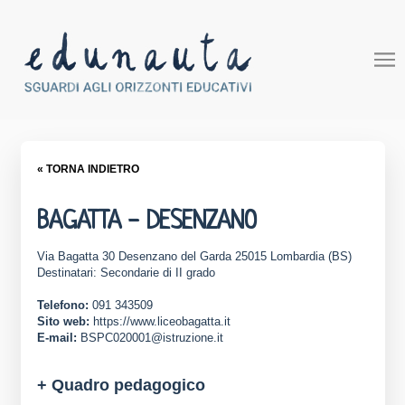
« TORNA INDIETRO
BAGATTA - DESENZANO
Via Bagatta 30 Desenzano del Garda 25015 Lombardia (BS)
Destinatari: Secondarie di II grado
Telefono:
091 343509
Sito web:
https://www.liceobagatta.it
E-mail:
BSPC020001@istruzione.it
+ Quadro pedagogico