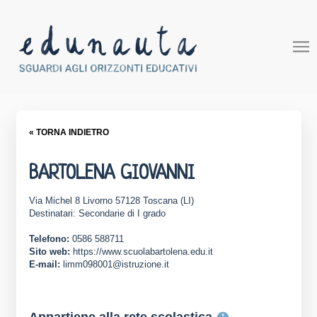
« TORNA INDIETRO
BARTOLENA GIOVANNI
Via Michel 8 Livorno 57128 Toscana (LI)
Destinatari: Secondarie di I grado
Telefono:
0586 588711
Sito web:
https://www.scuolabartolena.edu.it
E-mail:
limm098001@istruzione.it