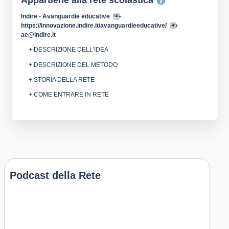
Appartiene alla rete scolastica
Indire - Avanguardie educative
https://innovazione.indire.it/avanguardieeducative/
ae@indire.it
+ DESCRIZIONE DELL'IDEA
+ DESCRIZIONE DEL METODO
+ STORIA DELLA RETE
+ COME ENTRARE IN RETE
Podcast della Rete