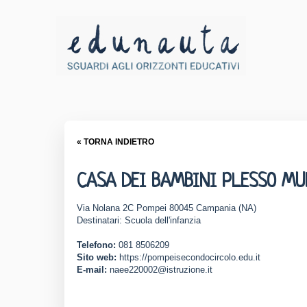
« TORNA INDIETRO
CASA DEI BAMBINI PLESSO MU
Via Nolana 2C Pompei 80045 Campania (NA)
Destinatari: Scuola dell'infanzia
Telefono:
081 8506209
Sito web:
https://pompeisecondocircolo.edu.it
E-mail:
naee220002@istruzione.it