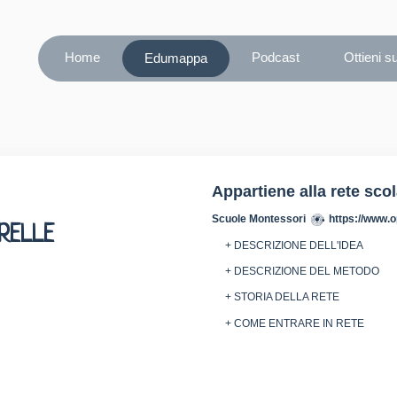
Home
Podcast
Ottieni s
Edumappa
Appartiene alla rete sco
Scuole Montessori
https://www.o
RELLE
+ DESCRIZIONE DELL'IDEA
+ DESCRIZIONE DEL METODO
+ STORIA DELLA RETE
+ COME ENTRARE IN RETE