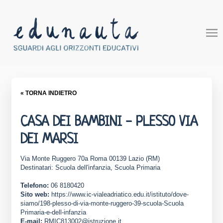
« TORNA INDIETRO
CASA DEI BAMBINI - PLESSO VIA
DEI MARSI
Via Monte Ruggero 70a Roma 00139 Lazio (RM)
Destinatari: Scuola dell'infanzia, Scuola Primaria
Telefono:
06 8180420
Sito web:
https://www.ic-vialeadriatico.edu.it/istituto/dove-
siamo/198-plesso-di-via-monte-ruggero-39-scuola-Scuola
Primaria-e-dell-infanzia
E-mail:
RMIC813002@istruzione.it