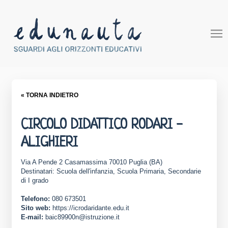
« TORNA INDIETRO
CIRCOLO DIDATTICO RODARI -
ALIGHIERI
Via A Pende 2 Casamassima 70010 Puglia (BA)
Destinatari: Scuola dell'infanzia, Scuola Primaria, Secondarie
di I grado
Telefono:
080 673501
Sito web:
https://icrodaridante.edu.it
E-mail:
baic89900n@istruzione.it