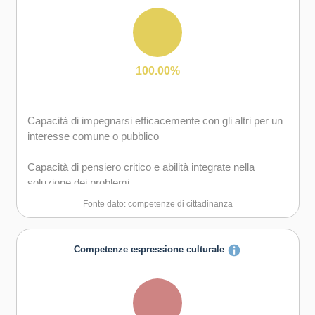
gli altri
Capacità di motivare gli altri e valorizzare le loro idee, di
provare empatia
100.00%
Capacità di impegnarsi efficacemente con gli altri per un
interesse comune o pubblico
Capacità di pensiero critico e abilità integrate nella
soluzione dei problemi
Fonte dato: competenze di cittadinanza
Competenze espressione culturale