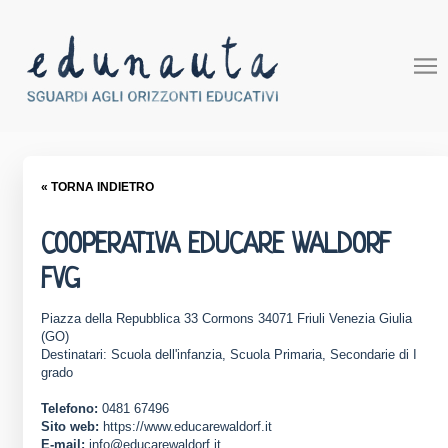
« TORNA INDIETRO
COOPERATIVA EDUCARE WALDORF
FVG
Piazza della Repubblica 33 Cormons 34071 Friuli Venezia Giulia
(GO)
Destinatari: Scuola dell'infanzia, Scuola Primaria, Secondarie di I
grado
Telefono:
0481 67496
Sito web:
https://www.educarewaldorf.it
E-mail:
info@educarewaldorf.it