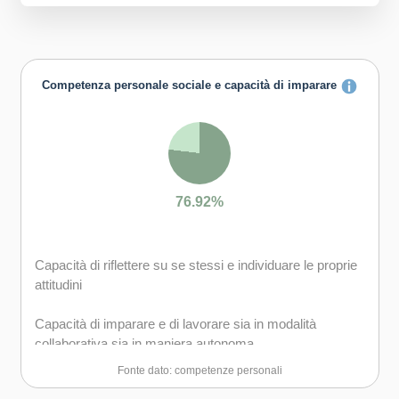
Competenza personale sociale e capacità di imparare
76.92%
Capacità di riflettere su se stessi e individuare le proprie
attitudini
Capacità di imparare e di lavorare sia in modalità
collaborativa sia in maniera autonoma
Fonte dato: competenze personali
Capacità di lavorare con gli altri in maniera costruttiva