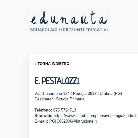
« TORNA INDIETRO
E. PESTALOZZI
Via Brunamonti 1242 Perugia 06123 Umbria (PG)
Destinatari: Scuola Primaria
Telefono:
075 5724713
Sito web:
https://www.istitutocomprensivoperugia2.edu.it
E-mail:
PGIC862006@istruzione.it