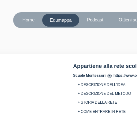
Home
Podcast
Ottieni s
Edumappa
Appartiene alla rete sco
Scuole Montessori
https://www.o
+ DESCRIZIONE DELL'IDEA
+ DESCRIZIONE DEL METODO
+ STORIA DELLA RETE
+ COME ENTRARE IN RETE