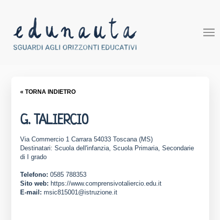
« TORNA INDIETRO
G. TALIERCIO
Via Commercio 1 Carrara 54033 Toscana (MS)
Destinatari: Scuola dell'infanzia, Scuola Primaria, Secondarie
di I grado
Telefono:
0585 788353
Sito web:
https://www.comprensivotaliercio.edu.it
E-mail:
msic815001@istruzione.it