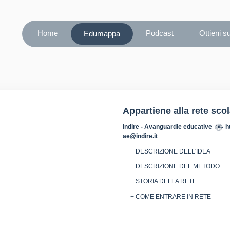
Home
Podcast
Ottieni s
Edumappa
Appartiene alla rete sco
Indire - Avanguardie educative
h
ae@indire.it
+ DESCRIZIONE DELL'IDEA
+ DESCRIZIONE DEL METODO
+ STORIA DELLA RETE
+ COME ENTRARE IN RETE