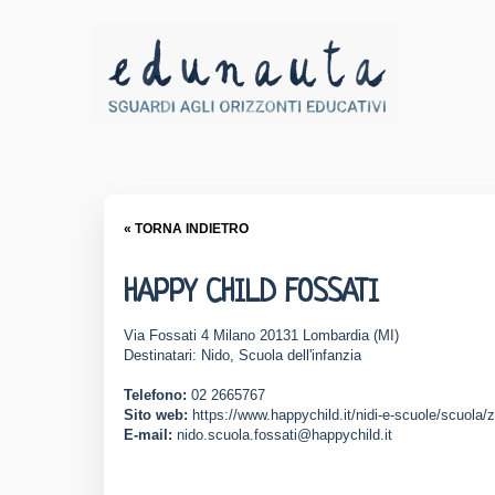
« TORNA INDIETRO
HAPPY CHILD FOSSATI
Via Fossati 4 Milano 20131 Lombardia (MI)
Destinatari: Nido, Scuola dell'infanzia
Telefono:
02 2665767
Sito web:
https://www.happychild.it/nidi-e-scuole/scuola/z
E-mail:
nido.scuola.fossati@happychild.it