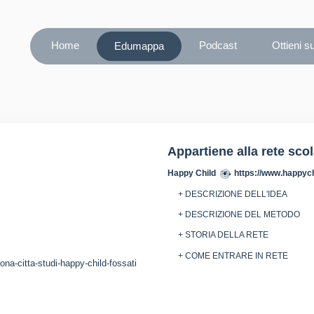
Home
Podcast
Ottieni s
Edumappa
Appartiene alla rete sco
Happy Child
https://www.happychi
+ DESCRIZIONE DELL'IDEA
+ DESCRIZIONE DEL METODO
+ STORIA DELLA RETE
+ COME ENTRARE IN RETE
ona-citta-studi-happy-child-fossati