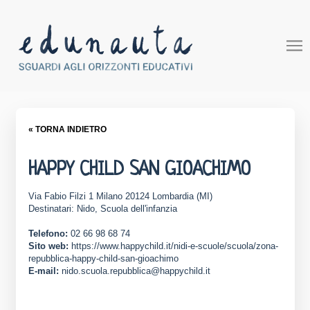
« TORNA INDIETRO
HAPPY CHILD SAN GIOACHIMO
Via Fabio Filzi 1 Milano 20124 Lombardia (MI)
Destinatari: Nido, Scuola dell'infanzia
Telefono:
02 66 98 68 74
Sito web:
https://www.happychild.it/nidi-e-scuole/scuola/zona-
repubblica-happy-child-san-gioachimo
E-mail:
nido.scuola.repubblica@happychild.it