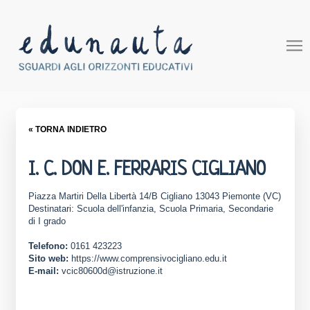
« TORNA INDIETRO
I. C. DON E. FERRARIS CIGLIANO
Piazza Martiri Della Libertà 14/B Cigliano 13043 Piemonte (VC)
Destinatari: Scuola dell'infanzia, Scuola Primaria, Secondarie
di I grado
Telefono:
0161 423223
Sito web:
https://www.comprensivocigliano.edu.it
E-mail:
vcic80600d@istruzione.it