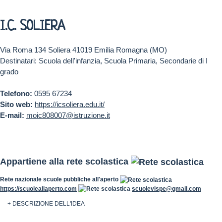
I.C. SOLIERA
Via Roma 134 Soliera 41019 Emilia Romagna (MO)
Destinatari: Scuola dell'infanzia, Scuola Primaria, Secondarie di I
grado
Telefono:
0595 67234
Sito web:
https://icsoliera.edu.it/
E-mail:
moic808007@istruzione.it
Appartiene alla rete scolastica
Rete nazionale scuole pubbliche all'aperto
https://scuoleallaperto.com
scuolevispe@gmail.com
+ DESCRIZIONE DELL'IDEA