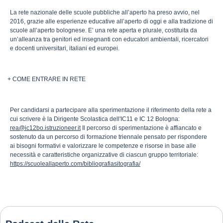
La rete nazionale delle scuole pubbliche all’aperto ha preso avvio, nel
2016, grazie alle esperienze educative all’aperto di oggi e alla tradizione di
scuole all’aperto bolognese. E’ una rete aperta e plurale, costituita da
un’alleanza tra genitori ed insegnanti con educatori ambientali, ricercatori
e docenti universitari, italiani ed europei.
+ COME ENTRARE IN RETE
Per candidarsi a partecipare alla sperimentazione il riferimento della rete a
cui scrivere è la Dirigente Scolastica dell'IC11 e IC 12 Bologna:
rea@ic12bo.istruzioneer.it
Il percorso di sperimentazione è affiancato e
sostenuto da un percorso di formazione triennale pensato per rispondere
ai bisogni formativi e valorizzare le competenze e risorse in base alle
necessità e caratteristiche organizzative di ciascun gruppo territoriale:
https://scuoleallaperto.com/bibliografiasitografia/