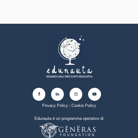
Curiosità nei confronti del mondo, apertura per
immaginare nuove possibilità
Privacy Policy
|
Cookie Policy
Edunauta è un programma operativo di