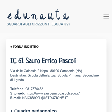
« TORNA INDIETRO
IC 61 Sauro Errico Pascoli
Via delle Galassie 2 Napoli 80100 Campania (NA)
Destinatari: Scuola dell'infanzia, Scuola Primaria, Secondarie
di I grado
Telefono:
0817374452
Sito web:
https://www.sauroerricopascoli.edu.it/
E-mail:
NAIC8B900L@ISTRUZIONE.IT
+ Quadro pedagogico