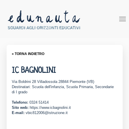
« TORNA INDIETRO
IC BAGNOLINI
Via Boldrini 28 Villadossola 28844 Piemonte (VB)
Destinatari: Scuola dell'infanzia, Scuola Primaria, Secondarie
di I grado
Telefono:
0324 51414
Sito web:
https://www.icbagnolini.it
E-mail:
vbic812006@istruzione.it