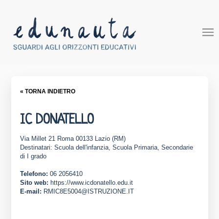
« TORNA INDIETRO
IC DONATELLO
Via Millet 21 Roma 00133 Lazio (RM)
Destinatari: Scuola dell'infanzia, Scuola Primaria, Secondarie
di I grado
Telefono:
06 2056410
Sito web:
https://www.icdonatello.edu.it
E-mail:
RMIC8E5004@ISTRUZIONE.IT