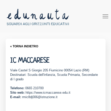
« TORNA INDIETRO
IC MACCARESE
Viale Castel S Giorgio 205 Fiumicino 00054 Lazio (RM)
Destinatari: Scuola dell'infanzia, Scuola Primaria, Secondarie
di I grado
Telefono:
0665 210700
Sito web:
https://www.icmaccarese.edu.it
E-mail:
rmic8dj006@istruzione.it