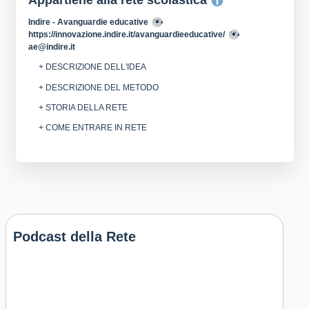
Appartiene alla rete scolastica
Indire - Avanguardie educative
https://innovazione.indire.it/avanguardieeducative/
ae@indire.it
+ DESCRIZIONE DELL'IDEA
+ DESCRIZIONE DEL METODO
+ STORIA DELLA RETE
+ COME ENTRARE IN RETE
Podcast della Rete