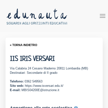
« TORNA INDIETRO
IIS IRIS VERSARI
Via Calabria 24 Cesano Maderno 20811 Lombardia (MB)
Destinatari: Secondarie di II grado
Telefono:
0362 549563
Sito web:
https://www.isversari.edu.it/
E-mail:
MBIS04200E@istruzione.it