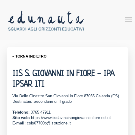
« TORNA INDIETRO
IIS S. GIOVANNI IN FIORE - IPA
IPSAR ITI
Via Delle Ginestre San Giovanni in Fiore 87055 Calabria (CS)
Destinatari: Secondarie di II grado
Telefono:
0765 47911
Sito web:
https://www.iisdavincisangiovanniinfiore.edu.it
E-mail:
csis07700b@istruzione.it