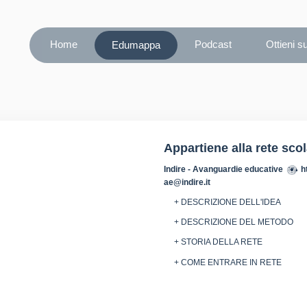
Home
Podcast
Ottieni s
Edumappa
Appartiene alla rete sco
Indire - Avanguardie educative
h
ae@indire.it
+ DESCRIZIONE DELL'IDEA
+ DESCRIZIONE DEL METODO
+ STORIA DELLA RETE
+ COME ENTRARE IN RETE