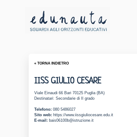
« TORNA INDIETRO
IISS GIULIO CESARE
Viale Einaudi 66 Bari 70125 Puglia (BA)
Destinatari: Secondarie di II grado
Telefono:
080 5486027
Sito web:
https://www.iissgiuliocesare.edu.it
E-mail:
bais06100b@istruzione.it