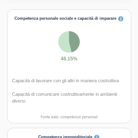
Competenza personale sociale e capacità di imparare
46.15%
Capacità di lavorare con gli altri in maniera costruttiva
Capacità di comunicare costruttivamente in ambienti
diversi
Capacità di creare fiducia e provare empatia
Fonte dato: competenze personali
Capacità di esprimere e comprendere punti di vista
diversi
Competenza imprenditoriale