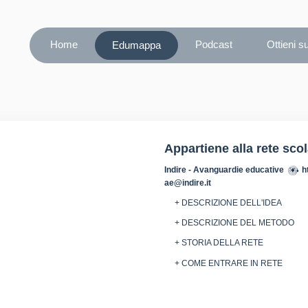
Home
Podcast
Ottieni s
Edumappa
Appartiene alla rete sco
Indire - Avanguardie educative
h
ae@indire.it
+ DESCRIZIONE DELL'IDEA
+ DESCRIZIONE DEL METODO
+ STORIA DELLA RETE
+ COME ENTRARE IN RETE