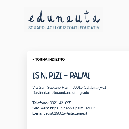
« TORNA INDIETRO
IS N. PIZI - PALMI
Via San Gaetano Palmi 89015 Calabria (RC)
Destinatari: Secondarie di II grado
Telefono:
0921 421695
Sito web:
https://liceopizipalmi.edu.it
E-mail:
rcis019002@istruzione.it