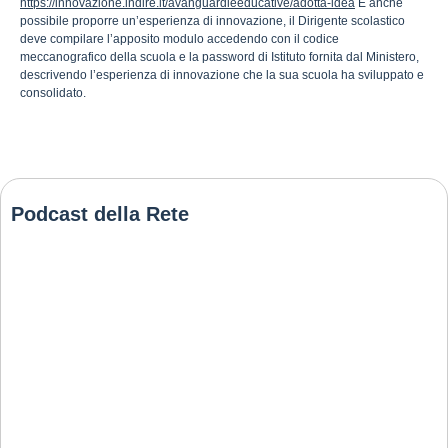
https://innovazione.indire.it/avanguardieeducative/adotta-idea
È anche
possibile proporre un’esperienza di innovazione, il Dirigente scolastico
deve compilare l’apposito modulo accedendo con il codice
meccanografico della scuola e la password di Istituto fornita dal Ministero,
descrivendo l’esperienza di innovazione che la sua scuola ha sviluppato e
consolidato.
Podcast della Rete