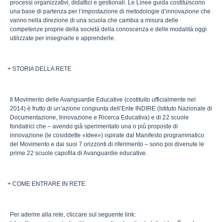
processi organizzativi, didattici e gestionali. Le Linee guida costituiscono
una base di partenza per l’impostazione di metodologie d’innovazione che
vanno nella direzione di una scuola che cambia a misura delle
competenze proprie della società della conoscenza e delle modalità oggi
utilizzate per insegnarle e apprenderle.
+ STORIA DELLA RETE
Il Movimento delle Avanguardie Educative (costituito ufficialmente nel
2014) è frutto di un’azione congiunta dell’Ente INDIRE (Istituto Nazionale di
Documentazione, Innovazione e Ricerca Educativa) e di 22 scuole
fondatrici che – avendo già̀ sperimentato una o più̀ proposte di
innovazione (le cosiddette «Idee») ispirate dal Manifesto programmatico
del Movimento e dai suoi 7 orizzonti di riferimento – sono poi divenute le
prime 22 scuole capofila di Avanguardie educative.
+ COME ENTRARE IN RETE
Per aderire alla rete, cliccare sul seguente link: