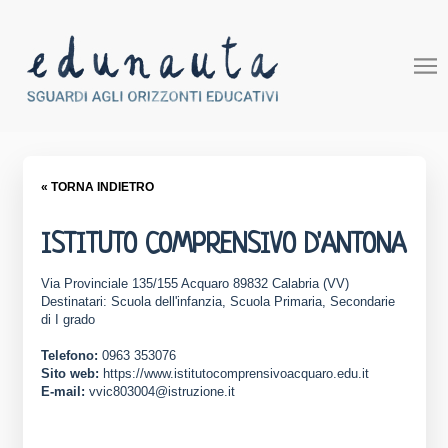
« TORNA INDIETRO
ISTITUTO COMPRENSIVO D'ANTONA
Via Provinciale 135/155 Acquaro 89832 Calabria (VV)
Destinatari: Scuola dell'infanzia, Scuola Primaria, Secondarie
di I grado
Telefono:
0963 353076
Sito web:
https://www.istitutocomprensivoacquaro.edu.it
E-mail:
vvic803004@istruzione.it