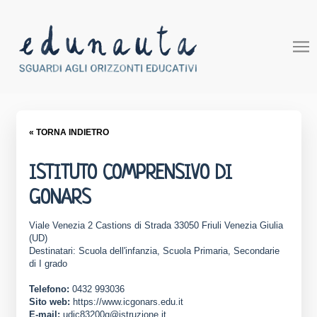
« TORNA INDIETRO
ISTITUTO COMPRENSIVO DI
GONARS
Viale Venezia 2 Castions di Strada 33050 Friuli Venezia Giulia
(UD)
Destinatari: Scuola dell'infanzia, Scuola Primaria, Secondarie
di I grado
Telefono:
0432 993036
Sito web:
https://www.icgonars.edu.it
E-mail:
udic83200g@istruzione.it