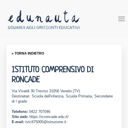
« TORNA INDIETRO
ISTITUTO COMPRENSIVO DI
RONCADE
Via Vivaldi 30 Treviso 31056 Veneto (TV)
Destinatari: Scuola dell'infanzia, Scuola Primaria, Secondarie
di I grado
Telefono:
0422 707046
Sito web:
https://icroncade.edu.it/
E-mail:
tvic875005@istruzione.it