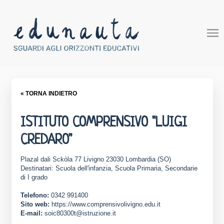
« TORNA INDIETRO
ISTITUTO COMPRENSIVO "LUIGI
CREDARO"
Plazal dali Sckòla 77 Livigno 23030 Lombardia (SO)
Destinatari: Scuola dell'infanzia, Scuola Primaria, Secondarie
di I grado
Telefono:
0342 991400
Sito web:
https://www.comprensivolivigno.edu.it
E-mail:
soic80300t@istruzione.it