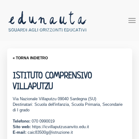
« TORNA INDIETRO
ISTITUTO COMPRENSIVO
VILLAPUTZU
Via Nazionale Villaputzu 09040 Sardegna (SU)
Destinatari: Scuola dell'infanzia, Scuola Primaria, Secondarie
di I grado
Telefono:
070 0990019
Sito web:
https://icvillaputzusanvito.edu.it
E-mail:
caic83500g@istruzione.it