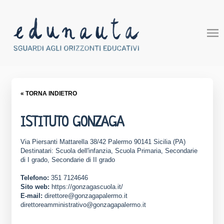
« TORNA INDIETRO
ISTITUTO GONZAGA
Via Piersanti Mattarella 38/42 Palermo 90141 Sicilia (PA)
Destinatari: Scuola dell'infanzia, Scuola Primaria, Secondarie
di I grado, Secondarie di II grado
Telefono:
351 7124646
Sito web:
https://gonzagascuola.it/
E-mail:
direttore@gonzagapalermo.it
direttoreamministrativo@gonzagapalermo.it