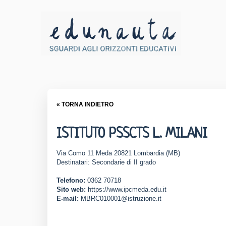
« TORNA INDIETRO
ISTITUTO PSSCTS L. MILANI
Via Como 11 Meda 20821 Lombardia (MB)
Destinatari: Secondarie di II grado
Telefono:
0362 70718
Sito web:
https://www.ipcmeda.edu.it
E-mail:
MBRC010001@istruzione.it