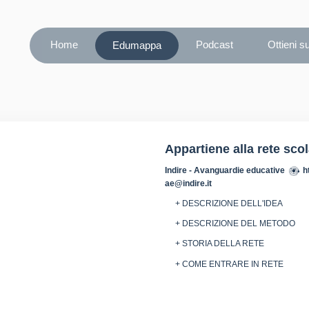
Home
Podcast
Ottieni s
Edumappa
Appartiene alla rete sco
Indire - Avanguardie educative
h
ae@indire.it
+ DESCRIZIONE DELL'IDEA
+ DESCRIZIONE DEL METODO
+ STORIA DELLA RETE
+ COME ENTRARE IN RETE