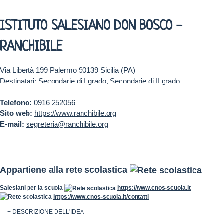
ISTITUTO SALESIANO DON BOSCO -
RANCHIBILE
Via Libertà 199 Palermo 90139 Sicilia (PA)
Destinatari: Secondarie di I grado, Secondarie di II grado
Telefono:
0916 252056
Sito web:
https://www.ranchibile.org
E-mail:
segreteria@ranchibile.org
Appartiene alla rete scolastica
Salesiani per la scuola
https://www.cnos-scuola.it
https://www.cnos-scuola.it/contatti
+ DESCRIZIONE DELL'IDEA