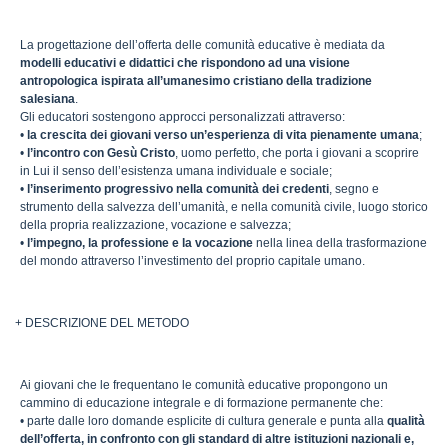
La progettazione dell’offerta delle comunità educative è mediata da
modelli educativi e didattici che rispondono ad una visione
antropologica ispirata all’umanesimo cristiano della tradizione
salesiana
.
Gli educatori sostengono approcci personalizzati attraverso:
•
la crescita dei giovani verso un’esperienza di vita pienamente umana
;
•
l’incontro con Gesù Cristo
, uomo perfetto, che porta i giovani a scoprire
in Lui il senso dell’esistenza umana individuale e sociale;
•
l’inserimento progressivo nella comunità dei credenti
, segno e
strumento della salvezza dell’umanità, e nella comunità civile, luogo storico
della propria realizzazione, vocazione e salvezza;
•
l’impegno, la professione e la vocazione
nella linea della trasformazione
del mondo attraverso l’investimento del proprio capitale umano.
+ DESCRIZIONE DEL METODO
Ai giovani che le frequentano le comunità educative propongono un
cammino di educazione integrale e di formazione permanente che:
• parte dalle loro domande esplicite di cultura generale e punta alla
qualità
dell’offerta, in confronto con gli standard di altre istituzioni nazionali e,