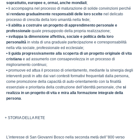
soprattutto, europee e, ormai, anche mondiali
;
• li accompagna nel processo di maturazione di solide convinzioni perché
si rendano gradualmente responsabili delle loro scelte
nel delicato
processo di crescita della loro umanità nella fede;
•
li abilita a costruire un progetto di apprendimento personale e
professionale
quale presupposto della propria realizzazione;
•
sviluppa la dimensione affettiva, sociale e politica della loro
personalità
in vista di una graduale partecipazione e corresponsabilità
nella vita sociale, professionale ed ecclesiale;
•
li guida progressivamente alla scoperta di un progetto originale di vita
cristiana
e ad assumerlo con consapevolezza in un processo di
miglioramento continuo;
• promuove ed attua il processo di orientamento, mediante la sinergia degli
interventi posti in atto dai vari contesti formativi frequentati dalla persona,
come promozione della capacità di auto-orientamento con la finalità
essenziale e prioritaria della costruzione dell’identità personale, che
si
realizza in un progetto di vita e mira alla formazione integrale della
persona
.
+ STORIA DELLA RETE
L’interesse di San Giovanni Bosco nella seconda metà dell’’800 verso