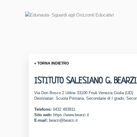
« TORNA INDIETRO
ISTITUTO SALESIANO G. BEARZI
Via Don Bosco 2 Udine 33100 Friuli Venezia Giulia (UD)
Destinatari: Scuola Primaria, Secondarie di I grado, Secon
Telefono:
0432 493911
Sito web:
https://www.bearzi.it
E-mail:
bearzi@bearzi.it