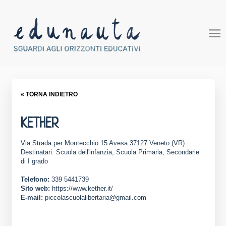
« TORNA INDIETRO
KETHER
Via Strada per Montecchio 15 Avesa 37127 Veneto (VR)
Destinatari: Scuola dell'infanzia, Scuola Primaria, Secondarie
di I grado
Telefono:
339 5441739
Sito web:
https://www.kether.it/
E-mail:
piccolascuolalibertaria@gmail.com