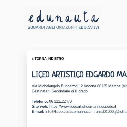
« TORNA INDIETRO
LICEO ARTISTICO EDGARDO M
Via Michelangelo Buonarroti 12 Ancona 60125 Marche (A
Destinatari: Secondarie di II grado
Telefono:
06 121122470
Sito web:
https://www.liceoartisticomannucci.edu.it
E-mail:
info@liceoartisticomannucci.it ansd01000q@istruz