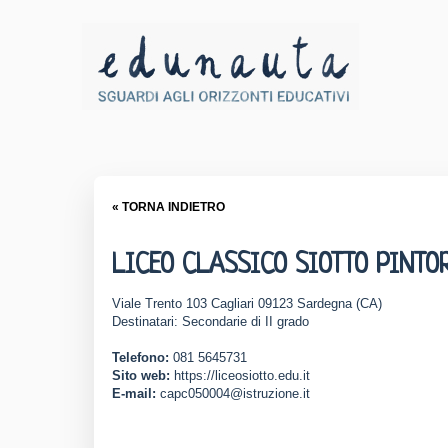
« TORNA INDIETRO
LICEO CLASSICO SIOTTO PINTO
Viale Trento 103 Cagliari 09123 Sardegna (CA)
Destinatari: Secondarie di II grado
Telefono:
081 5645731
Sito web:
https://liceosiotto.edu.it
E-mail:
capc050004@istruzione.it