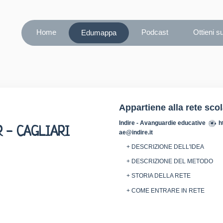
Home
Podcast
Ottieni s
Edumappa
Appartiene alla rete sco
Indire - Avanguardie educative
h
R - CAGLIARI
ae@indire.it
+ DESCRIZIONE DELL'IDEA
+ DESCRIZIONE DEL METODO
+ STORIA DELLA RETE
+ COME ENTRARE IN RETE