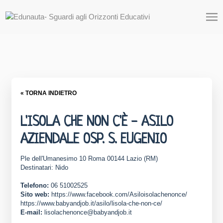
« TORNA INDIETRO
L'ISOLA CHE NON C'È - ASILO
AZIENDALE OSP. S. EUGENIO
Ple dell'Umanesimo 10 Roma 00144 Lazio (RM)
Destinatari: Nido
Telefono:
06 51002525
Sito web:
https://www.facebook.com/Asiloisolachenonce/
https://www.babyandjob.it/asilo/lisola-che-non-ce/
E-mail:
lisolachenonce@babyandjob.it