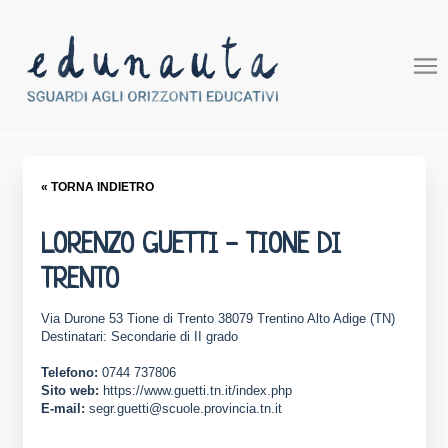
« TORNA INDIETRO
LORENZO GUETTI - TIONE DI
TRENTO
Via Durone 53 Tione di Trento 38079 Trentino Alto Adige (TN)
Destinatari: Secondarie di II grado
Telefono:
0744 737806
Sito web:
https://www.guetti.tn.it/index.php
E-mail:
segr.guetti@scuole.provincia.tn.it