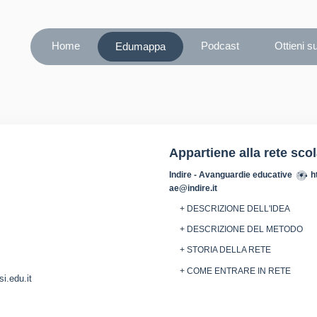
Home
Podcast
Ottieni s
Edumappa
Appartiene alla rete sco
Indire - Avanguardie educative
h
ae@indire.it
+ DESCRIZIONE DELL'IDEA
+ DESCRIZIONE DEL METODO
+ STORIA DELLA RETE
+ COME ENTRARE IN RETE
i.edu.it