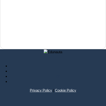
Privacy Policy
|
Cookie Policy