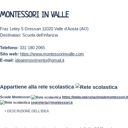
MONTESSORI IN VALLE
Fraz Letey 5 Gressan 11020 Valle d'Aosta (AO)
Destinatari: Scuola dell'infanzia
Telefono:
331 180 2065
Sito web:
https://www.montessorinvalle.com
E-mail:
ideainmovimento@gmail.it
Appartiene alla rete scolastica
Scuole Montessori
https://www.operanazionalemontessori.it
segreteria@montessori.it
+ DESCRIZIONE DELL'IDEA