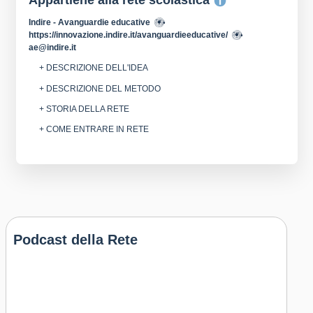
Appartiene alla rete scolastica
Indire - Avanguardie educative
https://innovazione.indire.it/avanguardieeducative/
ae@indire.it
+ DESCRIZIONE DELL'IDEA
+ DESCRIZIONE DEL METODO
+ STORIA DELLA RETE
+ COME ENTRARE IN RETE
Podcast della Rete