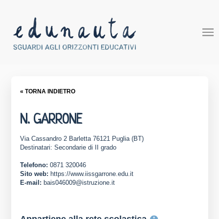
« TORNA INDIETRO
N. GARRONE
Via Cassandro 2 Barletta 76121 Puglia (BT)
Destinatari: Secondarie di II grado
Telefono:
0871 320046
Sito web:
https://www.iissgarrone.edu.it
E-mail:
bais046009@istruzione.it