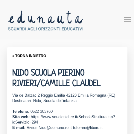
« TORNA INDIETRO
NIDO SCUOLA PIERINO
RIVIERI/CAMILLE CLAUDEL
Via de Balzac 2 Reggio Emilia 42123 Emilia Romagna (RE)
Destinatari: Nido, Scuola dell'infanzia
Telefono:
0522 303760
Sito web:
https://www.scuolenidi.re.it/SchedaStruttura.jsp?
idServizio=294
E-mail:
Rivieri.Nido@comune.re.it totemre@libero.it