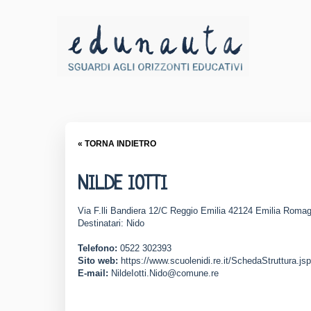
« TORNA INDIETRO
NILDE IOTTI
Via F.lli Bandiera 12/C Reggio Emilia 42124 Emilia Roma
Destinatari: Nido
Telefono:
0522 302393
Sito web:
https://www.scuolenidi.re.it/SchedaStruttura.j
E-mail:
NildeIotti.Nido@comune.re