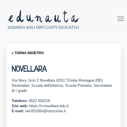
« TORNA INDIETRO
NOVELLARA
Via Novy Jicin 2 Novellara 42017 Emilia Romagna (RE)
Destinatari: Scuola dell'infanzia, Scuola Primaria, Secondarie
di I grado
Telefono:
0522 654218
Sito web:
https://icnovellara.edu.it
E-mail:
reic83100n@istruzione.it