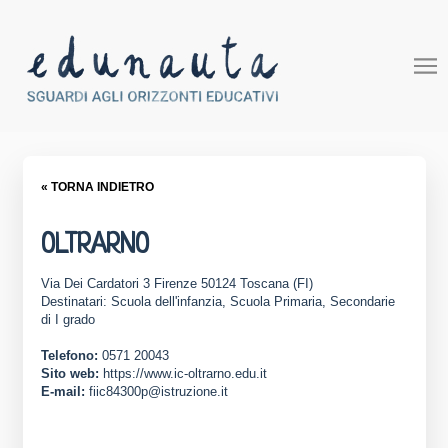
« TORNA INDIETRO
OLTRARNO
Via Dei Cardatori 3 Firenze 50124 Toscana (FI)
Destinatari: Scuola dell'infanzia, Scuola Primaria, Secondarie
di I grado
Telefono:
0571 20043
Sito web:
https://www.ic-oltrarno.edu.it
E-mail:
fiic84300p@istruzione.it